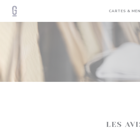
Personnalisation de vos choix en matière de cookies
CARTES & ME
LES AV