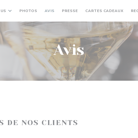
((OUV
NUS
PHOTOS
AVIS
PRESSE
CARTES CADEAUX
RE
Avis
IS DE NOS CLIENTS