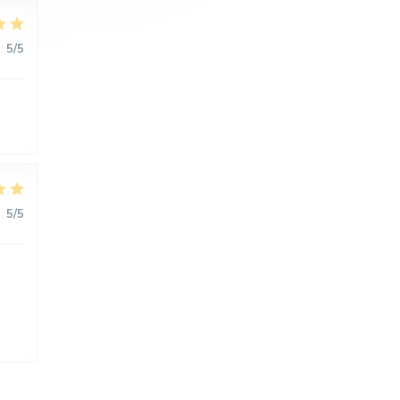
:
5
/5
:
5
/5