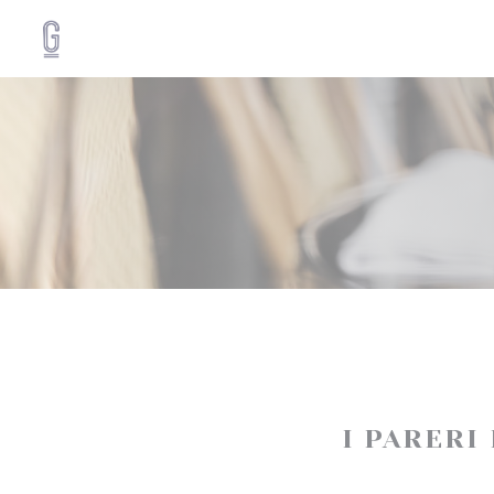
Personalizzazione delle tue scelte sui cookie
I PARERI