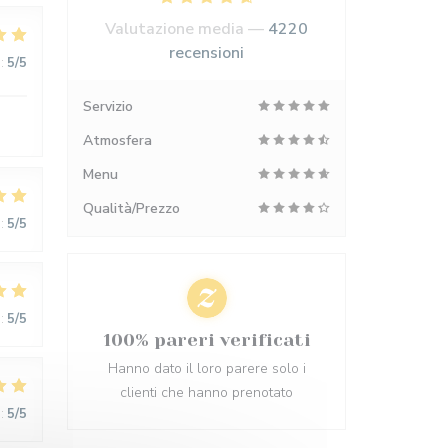
Valutazione media —
4220
recensioni
:
5
/5
Servizio
Atmosfera
Menu
Qualità/Prezzo
:
5
/5
:
5
/5
100% pareri verificati
Hanno dato il loro parere solo i
clienti che hanno prenotato
:
5
/5