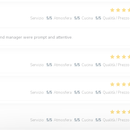
Servizio
:
5
/5
Atmosfera
:
5
/5
Cucina
:
5
/5
Qualità / Prezzo
and manager were prompt and attentive.
Servizio
:
5
/5
Atmosfera
:
5
/5
Cucina
:
5
/5
Qualità / Prezzo
Servizio
:
5
/5
Atmosfera
:
5
/5
Cucina
:
5
/5
Qualità / Prezzo
Servizio
:
5
/5
Atmosfera
:
5
/5
Cucina
:
5
/5
Qualità / Prezzo