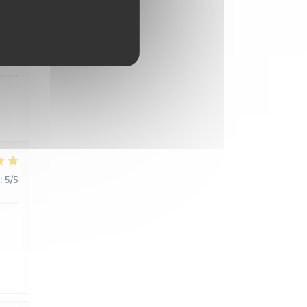
:
5
/5
:
5
/5