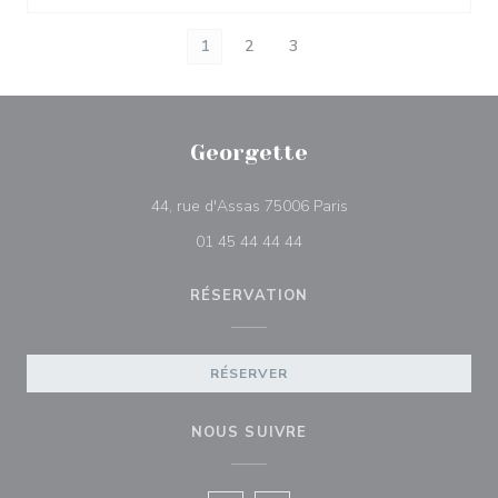
1
2
3
Georgette
((ouvre une nouvelle 
44, rue d'Assas 75006 Paris
01 45 44 44 44
RÉSERVATION
RÉSERVER
NOUS SUIVRE