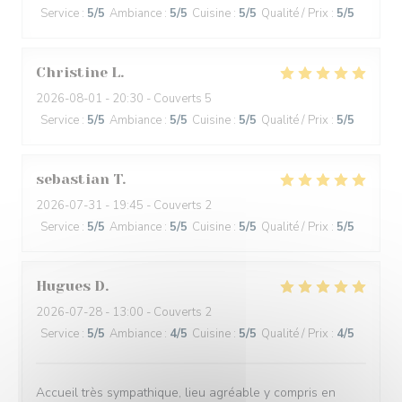
Service
:
5
/5
Ambiance
:
5
/5
Cuisine
:
5
/5
Qualité / Prix
:
5
/5
Christine
L
2026-08-01
- 20:30 - Couverts 5
Service
:
5
/5
Ambiance
:
5
/5
Cuisine
:
5
/5
Qualité / Prix
:
5
/5
sebastian
T
2026-07-31
- 19:45 - Couverts 2
Service
:
5
/5
Ambiance
:
5
/5
Cuisine
:
5
/5
Qualité / Prix
:
5
/5
Hugues
D
2026-07-28
- 13:00 - Couverts 2
Service
:
5
/5
Ambiance
:
4
/5
Cuisine
:
5
/5
Qualité / Prix
:
4
/5
Accueil très sympathique, lieu agréable y compris en