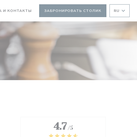
А И КОНТАКТЫ
ЗАБРОНИРОВАТЬ СТОЛИК
RU
ТСЯ В НОВОМ ОКНЕ))
ВАЕТСЯ В НОВОМ ОКНЕ))
4.7
/5