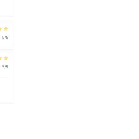
:
5
/5
:
5
/5