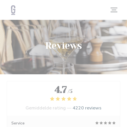
Cookies beheer paneel
Reviews
4.7
/5
Gemiddelde rating —
4220 reviews
Service