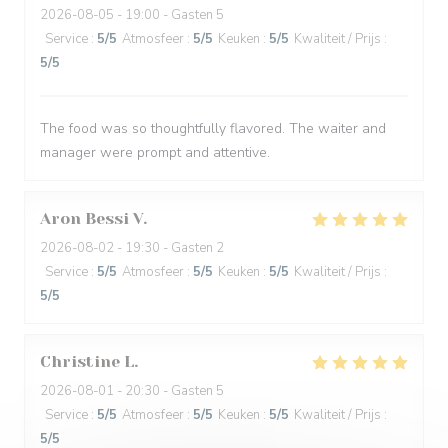
2026-08-05
- 19:00 - Gasten 5
Service
:
5
/5
Atmosfeer
:
5
/5
Keuken
:
5
/5
Kwaliteit / Prijs
:
5
/5
The food was so thoughtfully flavored. The waiter and
manager were prompt and attentive.
Aron Bessi
V
2026-08-02
- 19:30 - Gasten 2
Service
:
5
/5
Atmosfeer
:
5
/5
Keuken
:
5
/5
Kwaliteit / Prijs
:
5
/5
Christine
L
2026-08-01
- 20:30 - Gasten 5
Service
:
5
/5
Atmosfeer
:
5
/5
Keuken
:
5
/5
Kwaliteit / Prijs
:
5
/5