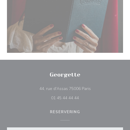
Georgette
((opent in een nieuw 
44, rue d'Assas 75006 Paris
01 45 44 44 44
RESERVERING