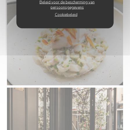
Beleid voor de bescherming van
persoonsgegevens
Cookiebeleid