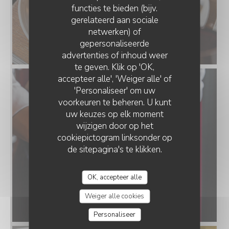
functies te bieden (bijv.
gerelateerd aan sociale
netwerken) of
gepersonaliseerde
advertenties of inhoud weer
te geven. Klik op 'OK,
accepteer alle', 'Weiger alle' of
'Personaliseer' om uw
voorkeuren te beheren. U kunt
uw keuzes op elk moment
wijzigen door op het
cookiepictogram linksonder op
de sitepagina's te klikken.
OK, accepteer alle
Weiger alle cookies
Personaliseer