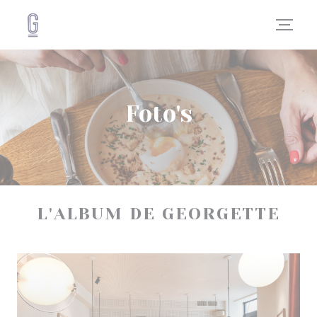
Cookies beheer paneel
Foto's
L'ALBUM DE GEORGETTE