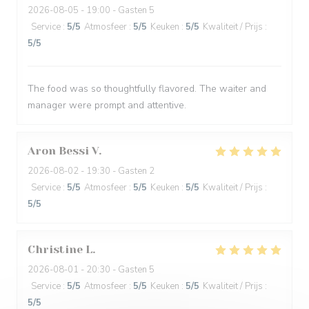
2026-08-05
- 19:00 - Gasten 5
Service
:
5
/5
Atmosfeer
:
5
/5
Keuken
:
5
/5
Kwaliteit / Prijs
:
5
/5
The food was so thoughtfully flavored. The waiter and
manager were prompt and attentive.
Aron Bessi
V
2026-08-02
- 19:30 - Gasten 2
Service
:
5
/5
Atmosfeer
:
5
/5
Keuken
:
5
/5
Kwaliteit / Prijs
:
5
/5
Christine
L
2026-08-01
- 20:30 - Gasten 5
Service
:
5
/5
Atmosfeer
:
5
/5
Keuken
:
5
/5
Kwaliteit / Prijs
:
5
/5