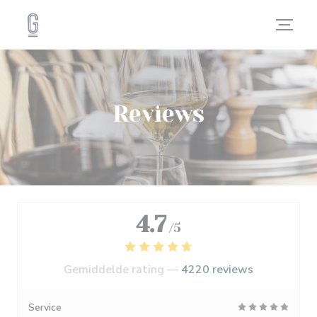
Cookies beheer paneel
Reviews
4.7
/5
Gemiddelde rating —
4220 reviews
Service