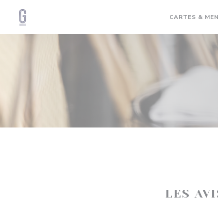
Personnalisation de vos choix en matière de cookies
CARTES & ME
LES AV