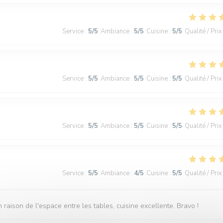
Service
:
5
/5
Ambiance
:
5
/5
Cuisine
:
5
/5
Qualité / Prix
Service
:
5
/5
Ambiance
:
5
/5
Cuisine
:
5
/5
Qualité / Prix
Service
:
5
/5
Ambiance
:
5
/5
Cuisine
:
5
/5
Qualité / Prix
Service
:
5
/5
Ambiance
:
4
/5
Cuisine
:
5
/5
Qualité / Prix
 raison de l'espace entre les tables, cuisine excellente. Bravo !