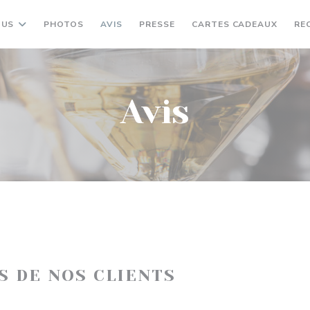
((OUV
NUS
PHOTOS
AVIS
PRESSE
CARTES CADEAUX
RE
Avis
IS DE NOS CLIENTS