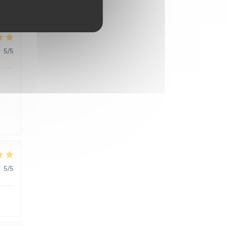
:
5
/5
:
5
/5