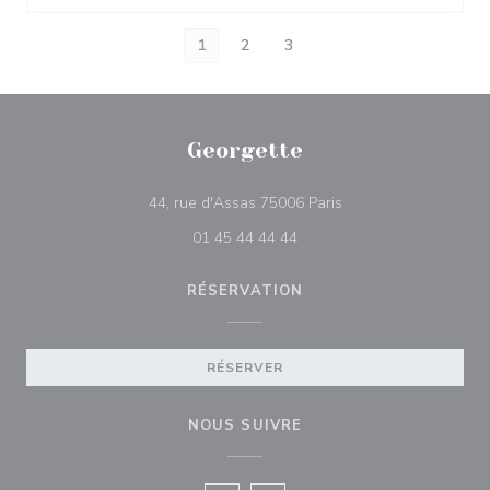
1
2
3
Georgette
((ouvre une nouvelle 
44, rue d'Assas 75006 Paris
01 45 44 44 44
RÉSERVATION
RÉSERVER
NOUS SUIVRE