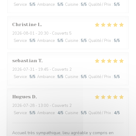
Service
:
5
/5
Ambiance
:
5
/5
Cuisine
:
5
/5
Qualité / Prix
:
5
/5
Christine
L
2026-08-01
- 20:30 - Couverts 5
Service
:
5
/5
Ambiance
:
5
/5
Cuisine
:
5
/5
Qualité / Prix
:
5
/5
sebastian
T
2026-07-31
- 19:45 - Couverts 2
Service
:
5
/5
Ambiance
:
5
/5
Cuisine
:
5
/5
Qualité / Prix
:
5
/5
Hugues
D
2026-07-28
- 13:00 - Couverts 2
Service
:
5
/5
Ambiance
:
4
/5
Cuisine
:
5
/5
Qualité / Prix
:
4
/5
Accueil très sympathique, lieu agréable y compris en