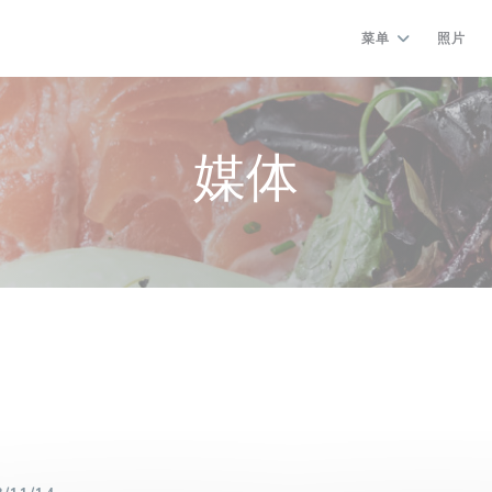
菜单
照片
媒体