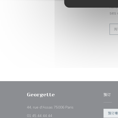
Pour
reno
ses 
阅
Georgette
预订
((在新窗口中打开))
44, rue d'Assas 75006 Paris
预订
01 45 44 44 44