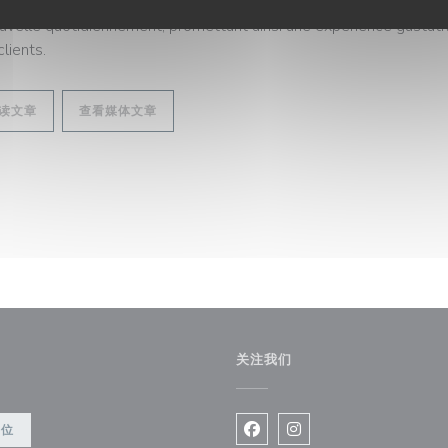
 répondre aux attentes diverses de ses convives, Georgette offr
uvelle quotidiennement, promettant ainsi une expérience gustati
clients.
((在新窗口中打开))
((在新窗口中打开))
读文章
查看媒体文章
关注我们
餐位
Facebook ((在新窗口中打开)
Instagram ((在新窗口