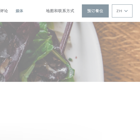
评论
媒体
地图和联系方式
预订餐位
ZH
((在新窗口中打开))
((在新窗口中打开))