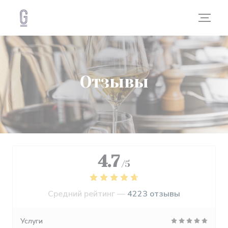
Панель управления cookies
Отзывы
4.7
/5
Средний рейтинг —
4223 отзывы
Услуги