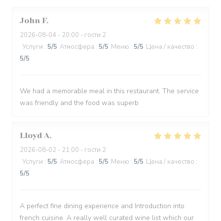
John
F
2026-08-04
- 20:00 - гости 2
Услуги
:
5
/5
Атмосфера
:
5
/5
Меню
:
5
/5
Цена / качество
:
5
/5
We had a memorable meal in this restaurant. The service
was friendly and the food was superb
Lloyd
A
2026-08-02
- 21:00 - гости 2
Услуги
:
5
/5
Атмосфера
:
5
/5
Меню
:
5
/5
Цена / качество
:
5
/5
A perfect fine dining experience and Introduction into
french cuisine. A really well curated wine list which our