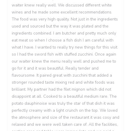
waiter knew really well. We discussed different white
wines and he made some excellent recommendations.
The food was very high quality. Not just in the ingredients
used and sourced but the way it was plated and the
ingredients combined. I am butcher and pretty much only
eat meat so when I choose a fish dish I am careful with
what I have. I wanted to really try new things for this visit
so I had the sword fish with stuffed zucchini. Once again
our waiter knew the menu really well and pushed me to
go for it and it was beautiful. Really tender and
flavoursome. It paired great with zucchini that added a
stronger rounded taste mixing red and white foods was
brilliant. My partner had the filet mignon which did not
disappoint at all. Cooked to a beautiful medium rare. The
potato dauphinoise was truly the star of that dish it was
perfectly creamy with a light crunch on the top. We loved
the atmosphere and size of the restaurant it was cosy and
relaxed and we were well taken care of. All the facilities,