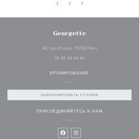
1
2
3
Georgette
((открывается в нов
44, rue d'Assas 75006 Paris
01 45 44 44 44
БРОНИРОВАНИЕ
ЗАБРОНИРОВАТЬ СТОЛИК
ПРИСОЕДИНЯЙТЕСЬ К НАМ
Facebook ((открывается в новом 
Instagram ((открывается в н