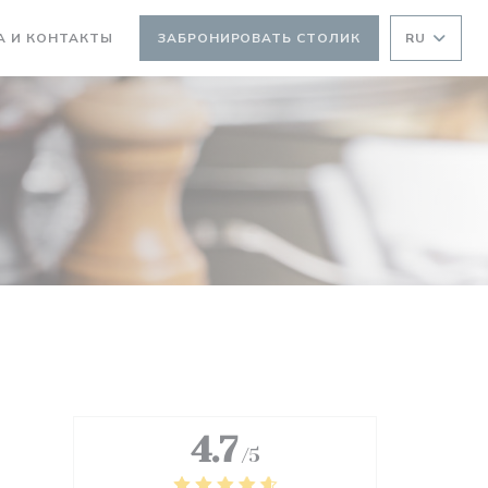
А И КОНТАКТЫ
ЗАБРОНИРОВАТЬ СТОЛИК
RU
ТСЯ В НОВОМ ОКНЕ))
ВАЕТСЯ В НОВОМ ОКНЕ))
4.7
/5