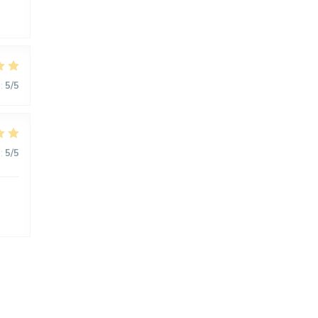
:
5
/5
:
5
/5