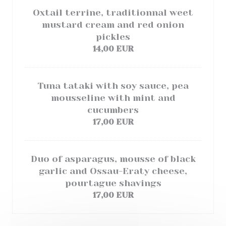
Oxtail terrine, traditionnal weet
mustard cream and red onion
pickles
14,00 EUR
Tuna tataki with soy sauce, pea
mousseline with mint and
cucumbers
17,00 EUR
Duo of asparagus, mousse of black
garlic and Ossau-Eraty cheese,
pourtague shavings
17,00 EUR