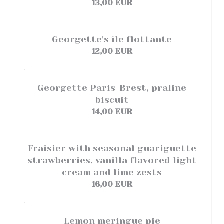
13,00 EUR
Georgette's île flottante
12,00 EUR
Georgette Paris-Brest, praline
biscuit
14,00 EUR
Fraisier with seasonal guariguette
strawberries, vanilla flavored light
cream and lime zests
16,00 EUR
Lemon meringue pie