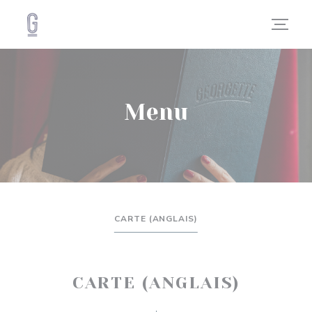
Personalizzazione delle tue scelte sui cookie
Menu
CARTE (ANGLAIS)
CARTE (ANGLAIS)