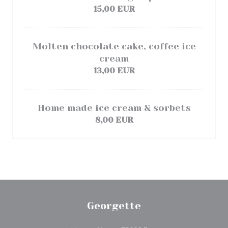
15,00 EUR
Molten chocolate cake, coffee ice
cream
13,00 EUR
Home made ice cream & sorbets
8,00 EUR
Georgette