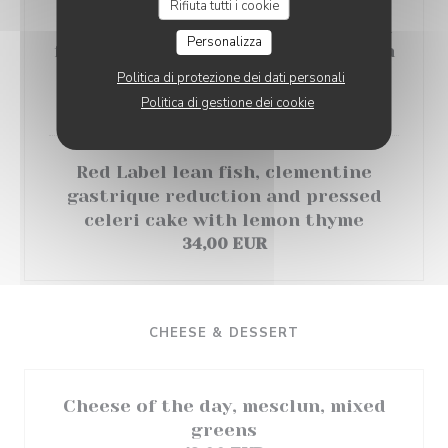
Rifiuta tutti i cookie
Pollack fish medallion, spinach and
Personalizza
fennel roasted with honey, crayfish
bisque
Politica di protezione dei dati personali
35,00 EUR
Politica di gestione dei cookie
Red Label lean fish, clementine
gastrique reduction and pressed
celeri cake with lemon thyme
34,00 EUR
CHEESE & DESSERT
Cheese of the day, mesclun, mixed
greens