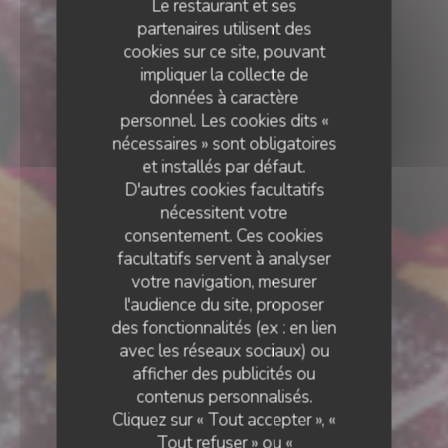
Le restaurant et ses
partenaires utilisent des
cookies sur ce site, pouvant
impliquer la collecte de
données à caractère
personnel. Les cookies dits «
nécessaires » sont obligatoires
et installés par défaut.
D'autres cookies facultatifs
nécessitent votre
consentement. Ces cookies
facultatifs servent à analyser
votre navigation, mesurer
l'audience du site, proposer
des fonctionnalités (ex : en lien
avec les réseaux sociaux) ou
RESTAURANT TRADITIONNEL
•
PARIS
afficher des publicités ou
contenus personnalisés.
Georgette
Cliquez sur « Tout accepter », «
Tout refuser » ou «