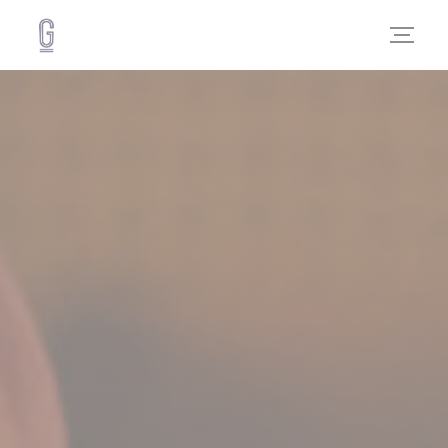
Personnalisation de vos choix en matière de cookies