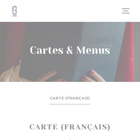
Personnalisation de vos choix en matière de cookies
Cartes & Menus
CARTE (FRANÇAIS)
CARTE (FRANÇAIS)