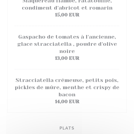
Maquereau flambé, ratatouille,
condiment d'abricot et romarin
15,00 EUR
Gaspacho de tomates à l'ancienne,
glace stracciatella , poudre d'olive
noire
13,00 EUR
Stracciatella crémeuse, petits pois,
pickles de mûre, menthe et crispy de
bacon
14,00 EUR
PLATS