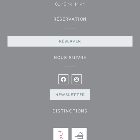
01 45 44 44 44
RÉSERVATION
RÉSERVER
NOUS SUIVRE
Facebook ((ouvre une nouvelle fenê
Instagram ((ouvre une nouvell
NEWSLETTER
DISTINCTIONS