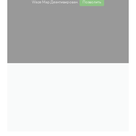
Waze Map Деактивирован.
Позволить