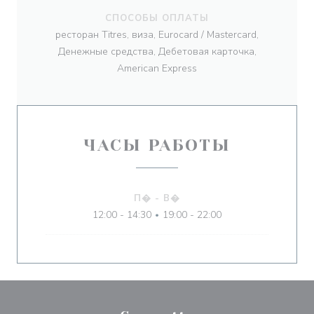
СПОСОБЫ ОПЛАТЫ
ресторан Titres, виза, Eurocard / Mastercard,
Денежные средства, Дебетовая карточка,
American Express
ЧАСЫ РАБОТЫ
П�
-
В�
12:00 - 14:30
19:00 - 22:00
•