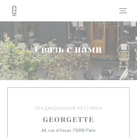
Панель управления cookies
Связь с нами
ТРАДИЦИОННЫЙ РЕСТОРАН
GEORGETTE
((открывается в нов
44, rue d'Assas 75006 Paris