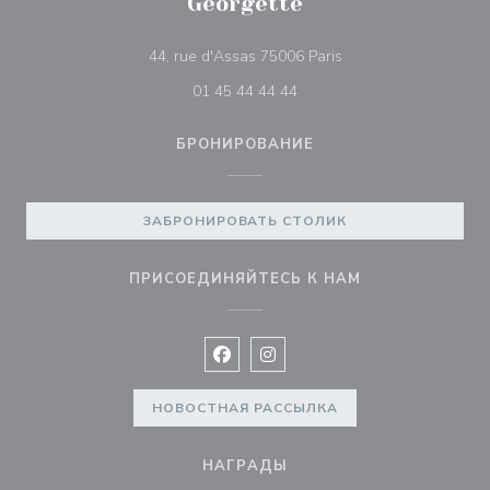
Georgette
((открывается в нов
44, rue d'Assas 75006 Paris
01 45 44 44 44
БРОНИРОВАНИЕ
ЗАБРОНИРОВАТЬ СТОЛИК
ПРИСОЕДИНЯЙТЕСЬ К НАМ
Facebook ((открывается в новом 
Instagram ((открывается в н
НОВОСТНАЯ РАССЫЛКА
НАГРАДЫ