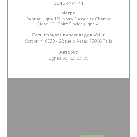
01 45 44 44 44
Метро
Rennes (ligne 12), Notre Dame des Champs
(ligne 12), Saint Placide (ligne 4)
Сеть проката велосипедов Velib'
Station n° 6030 - 22 rue d'Assas 75006 Paris
Автобус
Lignes 58, 82, 83, 89