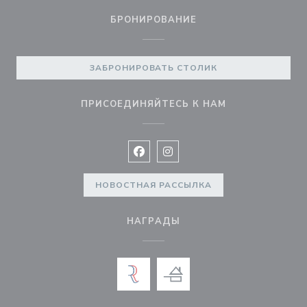
БРОНИРОВАНИЕ
ЗАБРОНИРОВАТЬ СТОЛИК
ПРИСОЕДИНЯЙТЕСЬ К НАМ
Facebook ((открывается в новом 
Instagram ((открывается в н
НОВОСТНАЯ РАССЫЛКА
НАГРАДЫ