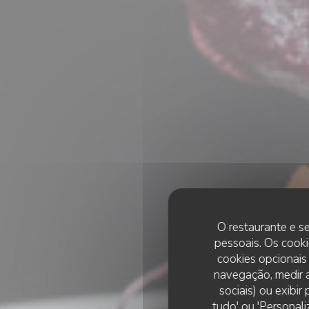
O restaurante e se
pessoais. Os cooki
cookies opcionais
navegação, medir a
sociais) ou exibi
tudo' ou 'Personali