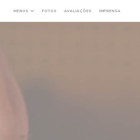
MENUS
FOTOS
AVALIAÇÕES
IMPRENSA
((AB
(