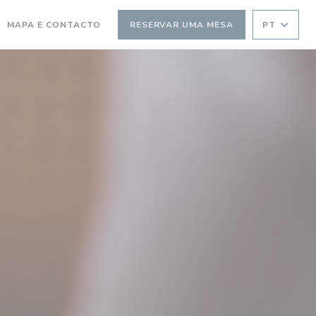
MAPA E CONTACTO
RESERVAR UMA MESA
PT
RE NUMA NOVA JANELA))
(ABRE NUMA NOVA JANELA))