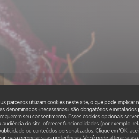
us parceiros utilizam cookies neste site, o que pode implicar
es denominados «necessários» são obrigatórios e instalados
 requerem seu consentimento. Esses cookies opcionais servem
 audiência do site, oferecer funcionalidades (por exemplo, re
r publicidade ou conteúdos personalizados. Clique em 'OK, aceit
RESTAURANTE TRADICIONAL
•
PARIS
zar' para gerenciar suas preferências. Você pode alterar suas