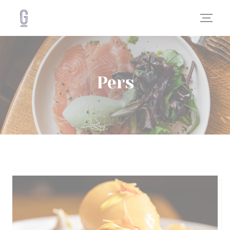
Cookies beheer paneel
Pers