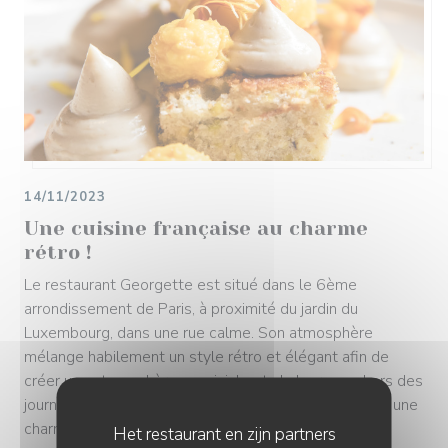
14/11/2023
Une cuisine française au charme
rétro !
Le restaurant Georgette est situé dans le 6ème
arrondissement de Paris, à proximité du jardin du
Luxembourg, dans une rue calme. Son atmosphère
mélange habilement un style rétro et élégant afin de
créer une atmosphère conviviale et chaleureuse. Lors des
journées ensoleillées, le restaurant met à disposition une
charmante terrasse entourée d'un jardin végétal.
Het restaurant en zijn partners