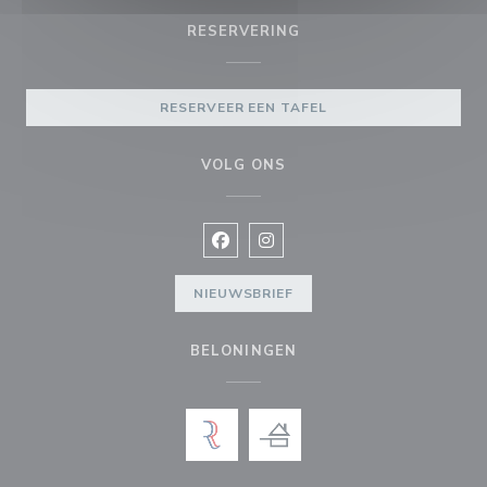
RESERVERING
RESERVEER EEN TAFEL
VOLG ONS
Facebook ((opent in een nieuw vens
Instagram ((opent in een nieu
NIEUWSBRIEF
BELONINGEN