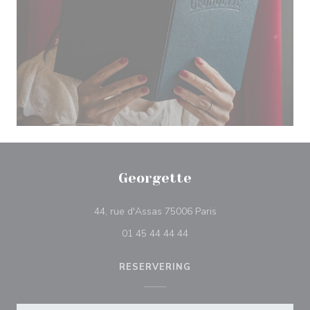
Georgette
((opent in een nieuw 
44, rue d'Assas 75006 Paris
01 45 44 44 44
RESERVERING