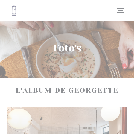
Cookies beheer paneel
Foto's
L'ALBUM DE GEORGETTE