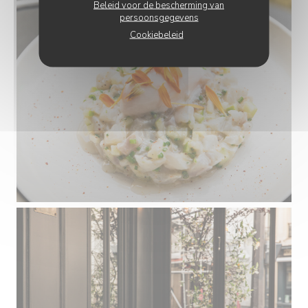
Beleid voor de bescherming van
persoonsgegevens
Cookiebeleid