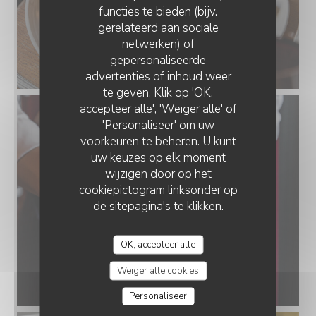
functies te bieden (bijv.
gerelateerd aan sociale
netwerken) of
gepersonaliseerde
advertenties of inhoud weer
te geven. Klik op 'OK,
accepteer alle', 'Weiger alle' of
'Personaliseer' om uw
voorkeuren te beheren. U kunt
uw keuzes op elk moment
wijzigen door op het
cookiepictogram linksonder op
de sitepagina's te klikken.
OK, accepteer alle
Weiger alle cookies
Personaliseer