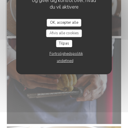
og giver dig kontrol over, hvad
du vil aktivere
OK, accepter alle
Afvis alle cookies
Tilpas
Fortrolighedspolitik
undefined