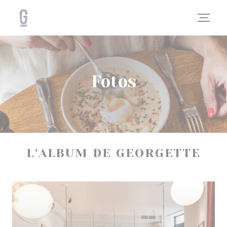
CCookie-styringspanel
Fotos
L'ALBUM DE GEORGETTE