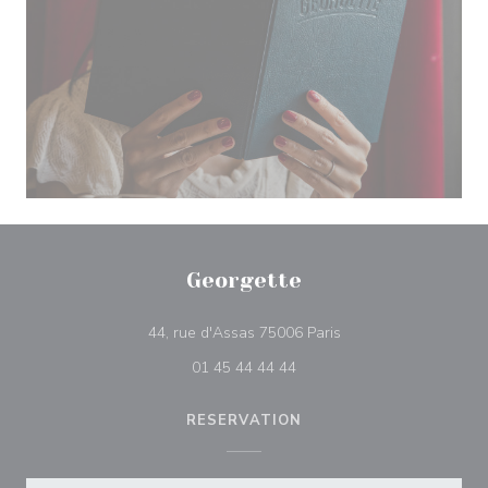
Georgette
((åbner i et nyt vindue
44, rue d'Assas 75006 Paris
01 45 44 44 44
RESERVATION