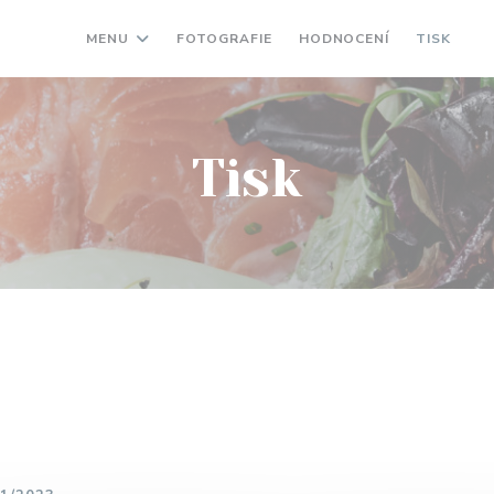
MENU
FOTOGRAFIE
HODNOCENÍ
TISK
((
Tisk