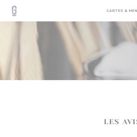
Personnalisation de vos choix en matière de cookies
CARTES & ME
LES AV