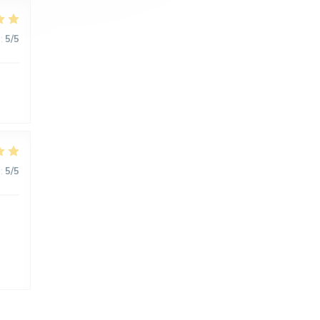
:
5
/5
:
5
/5