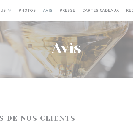
((OUV
NUS
PHOTOS
AVIS
PRESSE
CARTES CADEAUX
RE
Avis
IS DE NOS CLIENTS